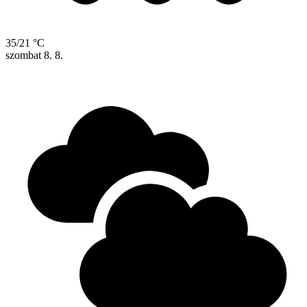
35/21 °C
szombat
8. 8.