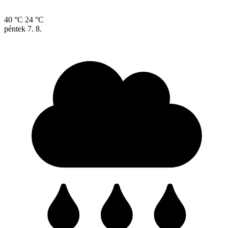
40 °C
24 °C
péntek
7. 8.