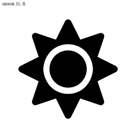
utorok
11. 8.