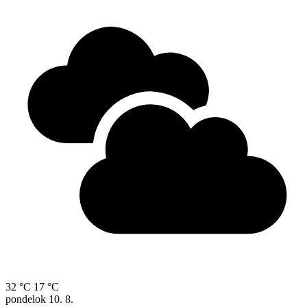
32 °C
17 °C
pondelok
10. 8.