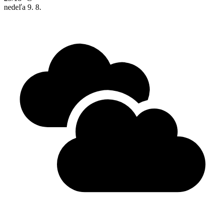
nedeľa
9. 8.