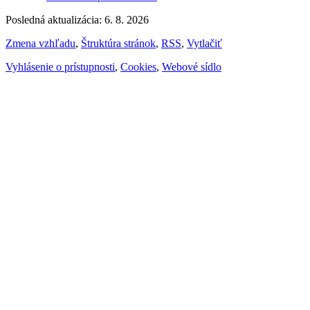
Posledná aktualizácia: 6. 8. 2026
Zmena vzhľadu
,
Štruktúra stránok
,
RSS
,
Vytlačiť
Vyhlásenie o prístupnosti
,
Cookies
,
Webové sídlo