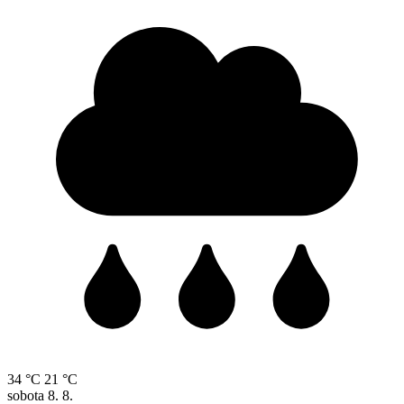
34 °C
21 °C
sobota
8. 8.