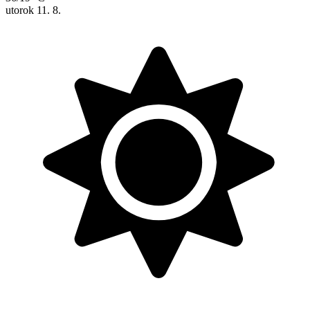
utorok
11. 8.