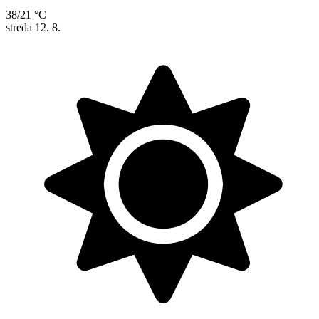
38/21 °C
streda
12. 8.