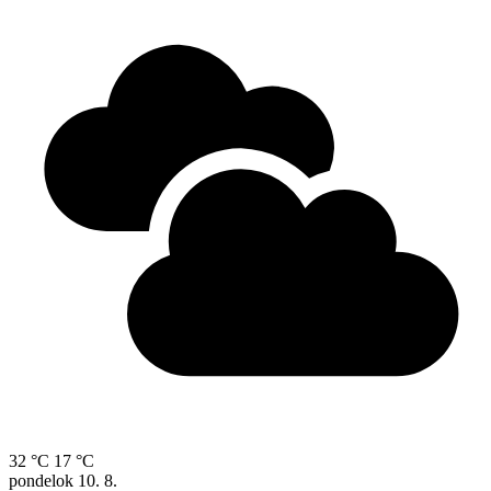
32 °C
17 °C
pondelok
10. 8.