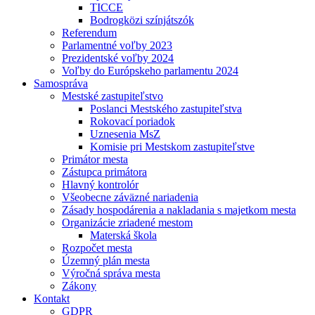
TICCE
Bodrogközi színjátszók
Referendum
Parlamentné voľby 2023
Prezidentské voľby 2024
Voľby do Európskeho parlamentu 2024
Samospráva
Mestské zastupiteľstvo
Poslanci Mestského zastupiteľstva
Rokovací poriadok
Uznesenia MsZ
Komisie pri Mestskom zastupiteľstve
Primátor mesta
Zástupca primátora
Hlavný kontrolór
Všeobecne záväzné nariadenia
Zásady hospodárenia a nakladania s majetkom mesta
Organizácie zriadené mestom
Materská škola
Rozpočet mesta
Územný plán mesta
Výročná správa mesta
Zákony
Kontakt
GDPR