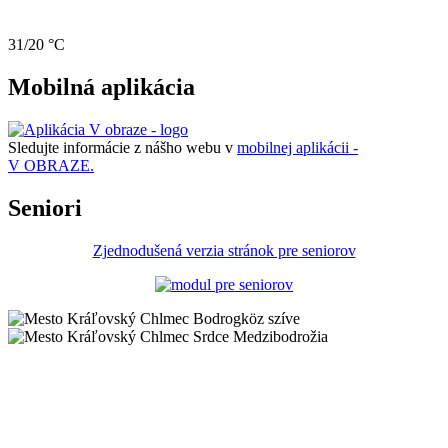
31/20 °C
Mobilná aplikácia
Sledujte informácie z nášho webu v
mobilnej aplikácii -
V OBRAZE.
Seniori
Zjednodušená verzia stránok pre seniorov
Bodrogköz szíve
Srdce Medzibodrožia