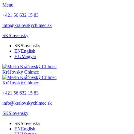
Menu
+421 56 632 15 83
info@kralovskychlmec.sk
SK
Slovensky
SK
Slovensky
EN
English
HU
Magyar
Kráľovský Chlmec
Kráľovský Chlmec
+421 56 632 15 83
info@kralovskychlmec.sk
SK
Slovensky
SK
Slovensky
EN
English