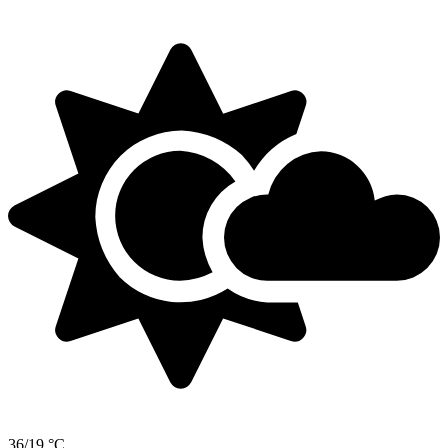
36/19 °C