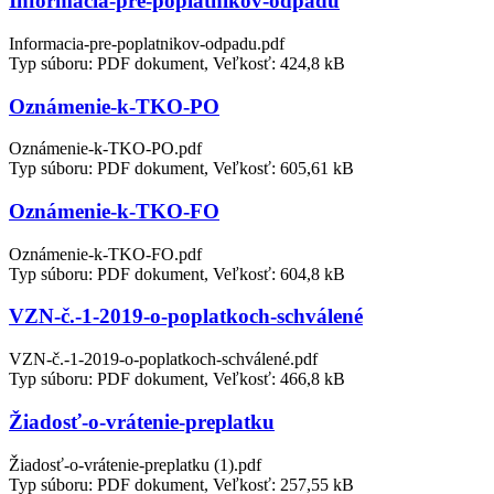
Informácia-pre-poplatníkov-odpadu
Informacia-pre-poplatnikov-odpadu.pdf
Typ súboru: PDF dokument, Veľkosť: 424,8 kB
Oznámenie-k-TKO-PO
Oznámenie-k-TKO-PO.pdf
Typ súboru: PDF dokument, Veľkosť: 605,61 kB
Oznámenie-k-TKO-FO
Oznámenie-k-TKO-FO.pdf
Typ súboru: PDF dokument, Veľkosť: 604,8 kB
VZN-č.-1-2019-o-poplatkoch-schválené
VZN-č.-1-2019-o-poplatkoch-schválené.pdf
Typ súboru: PDF dokument, Veľkosť: 466,8 kB
Žiadosť-o-vrátenie-preplatku
Žiadosť-o-vrátenie-preplatku (1).pdf
Typ súboru: PDF dokument, Veľkosť: 257,55 kB