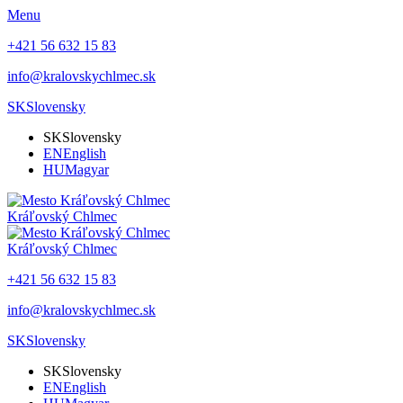
Menu
+421 56 632 15 83
info@kralovskychlmec.sk
SK
Slovensky
SK
Slovensky
EN
English
HU
Magyar
Kráľovský Chlmec
Kráľovský Chlmec
+421 56 632 15 83
info@kralovskychlmec.sk
SK
Slovensky
SK
Slovensky
EN
English