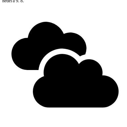
nedeľa
9. 8.