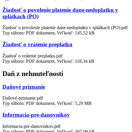
Žiadosť o povolenie platenie dane-nedoplatku v
splátkach (PO)
Žiadosť o povolenie platenie dane-nedoplatku v splátkach (PO).pdf
Typ súboru: PDF dokument, Veľkosť: 145,52 kB
Žiadosť o vrátenie preplatku
Žiadosť o vrátenie preplatku.pdf
Typ súboru: PDF dokument, Veľkosť: 118,34 kB
Daň z nehnuteľnosti
Daňové priznanie
Daňové-priznanie.pdf
Typ súboru: PDF dokument, Veľkosť: 5,29 MB
Informacia-pre-danovnikov
Informacia-pre-danovnikov.pdf
Typ súboru: PDF dokument, Veľkosť: 407,09 kB