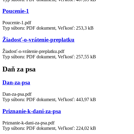
Poucenie-1
Poucenie-1.pdf
Typ súboru: PDF dokument, Veľkosť: 253,3 kB
Žiadosť-o-vrátenie-preplatku
Žiadosť-o-vrátenie-preplatku.pdf
Typ súboru: PDF dokument, Veľkosť: 257,55 kB
Daň za psa
Dan-za-psa
Dan-za-psa.pdf
Typ súboru: PDF dokument, Veľkosť: 443,97 kB
Priznanie-k-dani-za-psa
Priznanie-k-dani-za-psa.pdf
Typ súboru: PDF dokument, Veľkosť: 224,02 kB