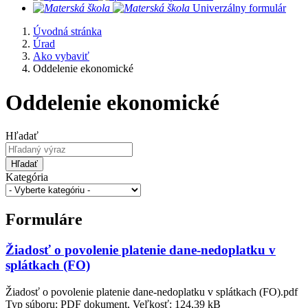
​
Univerzálny formulár
Úvodná stránka
Úrad
Ako vybaviť
Oddelenie ekonomické
Oddelenie ekonomické
Hľadať
Hľadať
Kategória
Formuláre
Žiadosť o povolenie platenie dane-nedoplatku v
splátkach (FO)
Žiadosť o povolenie platenie dane-nedoplatku v splátkach (FO).pdf
Typ súboru: PDF dokument, Veľkosť: 124,39 kB