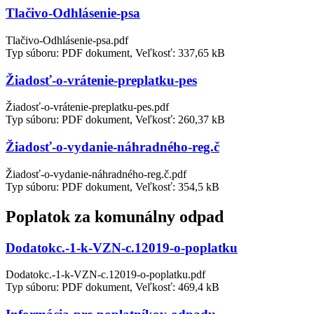
Tlačivo-Odhlásenie-psa
Tlačivo-Odhlásenie-psa.pdf
Typ súboru: PDF dokument, Veľkosť: 337,65 kB
Žiadosť-o-vrátenie-preplatku-pes
Žiadosť-o-vrátenie-preplatku-pes.pdf
Typ súboru: PDF dokument, Veľkosť: 260,37 kB
Žiadosť-o-vydanie-náhradného-reg.č
Žiadosť-o-vydanie-náhradného-reg.č.pdf
Typ súboru: PDF dokument, Veľkosť: 354,5 kB
Poplatok za komunálny odpad
Dodatokc.-1-k-VZN-c.12019-o-poplatku
Dodatokc.-1-k-VZN-c.12019-o-poplatku.pdf
Typ súboru: PDF dokument, Veľkosť: 469,4 kB