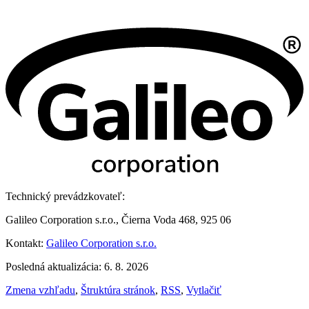
Technický prevádzkovateľ:
Galileo Corporation s.r.o., Čierna Voda 468, 925 06
Kontakt:
Galileo Corporation s.r.o.
Posledná aktualizácia: 6. 8. 2026
Zmena vzhľadu
,
Štruktúra stránok
,
RSS
,
Vytlačiť