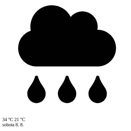
34 °C
21 °C
sobota
8. 8.