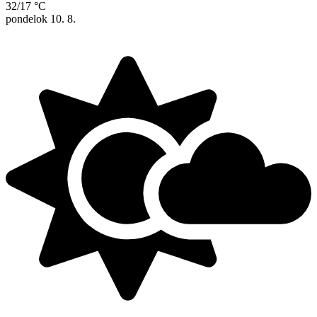
32/17 °C
pondelok
10. 8.