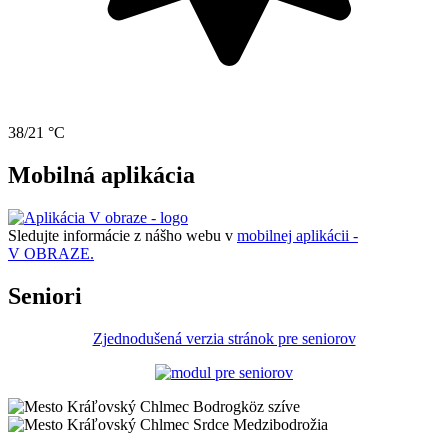
38/21 °C
Mobilná aplikácia
Sledujte informácie z nášho webu v
mobilnej aplikácii -
V OBRAZE.
Seniori
Zjednodušená verzia stránok pre seniorov
Bodrogköz szíve
Srdce Medzibodrožia