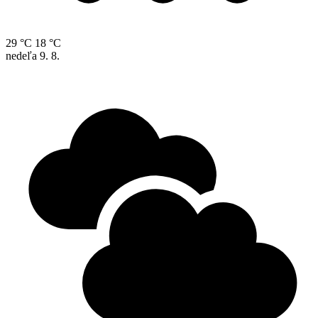
29 °C
18 °C
nedeľa
9. 8.