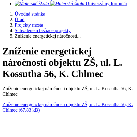
​
Univerzálny formulár
Úvodná stránka
Úrad
Projekty mesta
Schválené a bežiace projekty
Zníženie energetickej náročnosti...
Zníženie energetickej
náročnosti objektu ZŠ, ul. L.
Kossutha 56, K. Chlmec
Zníženie energetickej náročnosti objektu ZŠ, ul. L. Kossutha 56, K.
Chlmec
Zníženie energetickej náročnosti objektu ZŠ, ul. L. Kossutha 56, K.
Chlmec (67.83 kB)