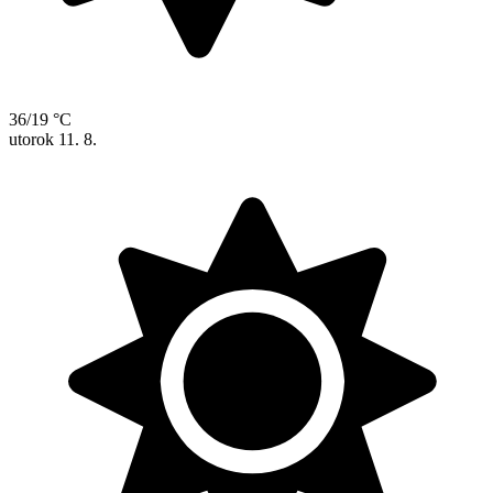
36/19 °C
utorok
11. 8.