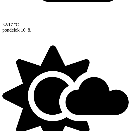
32/17 °C
pondelok
10. 8.