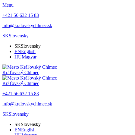
Menu
+421 56 632 15 83
info@kralovskychlmec.sk
SK
Slovensky
SK
Slovensky
EN
English
HU
Magyar
Kráľovský Chlmec
Kráľovský Chlmec
+421 56 632 15 83
info@kralovskychlmec.sk
SK
Slovensky
SK
Slovensky
EN
English