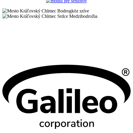
Bodrogköz szíve
Srdce Medzibodrožia