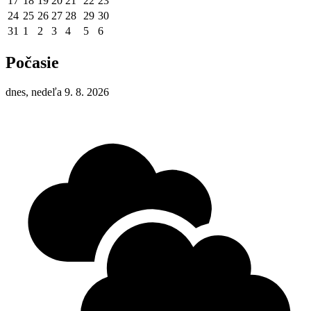
17
18
19
20
21
22
23
24
25
26
27
28
29
30
31
1
2
3
4
5
6
Počasie
dnes, nedeľa 9. 8. 2026