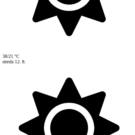
38/21 °C
streda
12. 8.