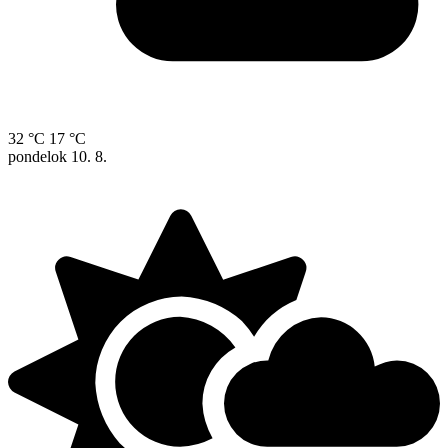
32 °C
17 °C
pondelok
10. 8.