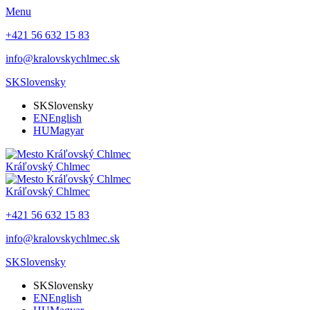
Menu
+421 56 632 15 83
info@kralovskychlmec.sk
SK
Slovensky
SK
Slovensky
EN
English
HU
Magyar
Kráľovský Chlmec
Kráľovský Chlmec
+421 56 632 15 83
info@kralovskychlmec.sk
SK
Slovensky
SK
Slovensky
EN
English