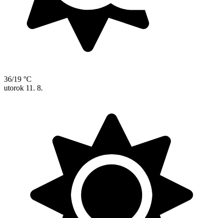
36/19 °C
utorok
11. 8.