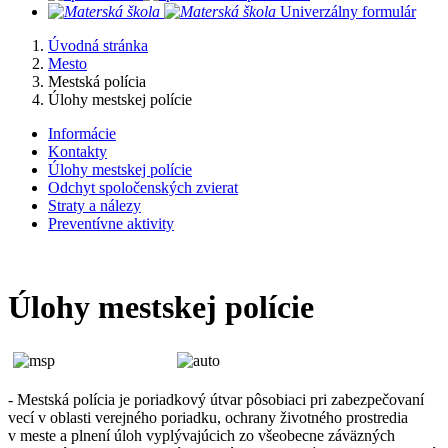
​
Univerzálny formulár
Úvodná stránka
Mesto
Mestská polícia
Úlohy mestskej polície
Informácie
Kontakty
Úlohy mestskej polície
Odchyt spoločenských zvierat
Straty a nálezy
Preventívne aktivity
Úlohy mestskej polície
- Mestská polícia je poriadkový útvar pôsobiaci pri zabezpečovaní
vecí v oblasti verejného poriadku, ochrany životného prostredia
v meste a plnení úloh vyplývajúcich zo všeobecne záväzných