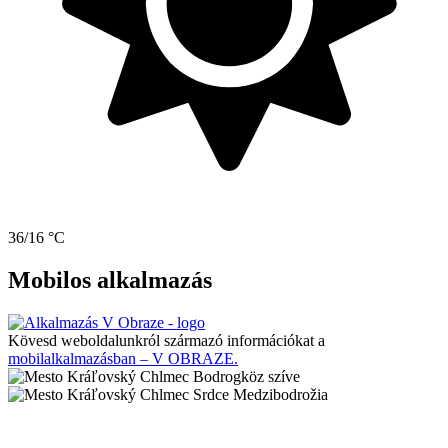
36/16 °C
Mobilos alkalmazás
Kövesd weboldalunkról származó információkat a
mobilalkalmazásban – V OBRAZE.
Bodrogköz szíve
Srdce Medzibodrožia