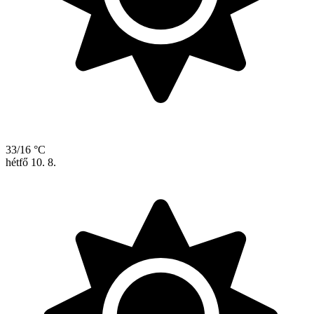
33/16 °C
hétfő
10. 8.