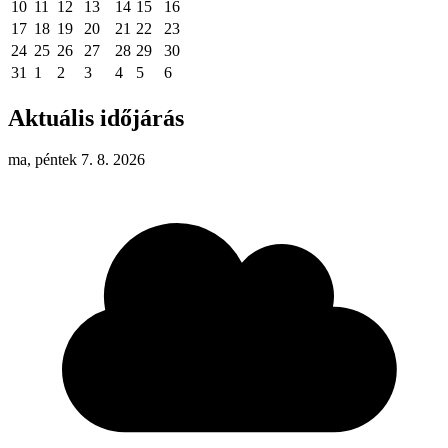
10
11
12
13
14
15
16
17
18
19
20
21
22
23
24
25
26
27
28
29
30
31
1
2
3
4
5
6
Aktuális időjárás
ma, péntek 7. 8. 2026