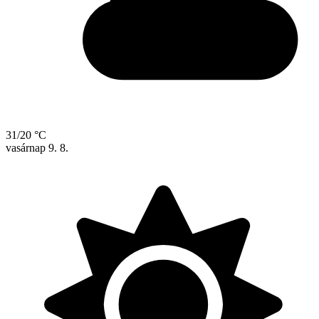
31/20 °C
vasárnap
9. 8.