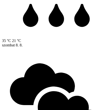
35 °C
21 °C
szombat
8. 8.