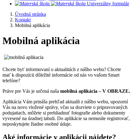
​
Univerzálny formulár
Úvodná stránka
Kontakt
Mobilná aplikácia
Mobilná aplikácia
Chcete byť informovaní o aktualitách z nášho webu? Chcete
mať k dispozícii dôležité informácie od nás vo vašom Smart
telefóne?
Práve pre Vás je určená naša
mobilná aplikácia – V OBRAZE.
Aplikácia Vám prináša prehľad aktualít z nášho webu, upozorní
Vás na novo vložené správy, včas sa dozviete o pripravovaných
podujatiach, môžete si prehliadnuť fotografie alebo dokumenty
vyvesené na úradnej tabuli. Do aplikácie sa nemusíte registrovať,
neposkytujete žiadne osobné údaje.
Aké informácie v aplikácii nájdete?