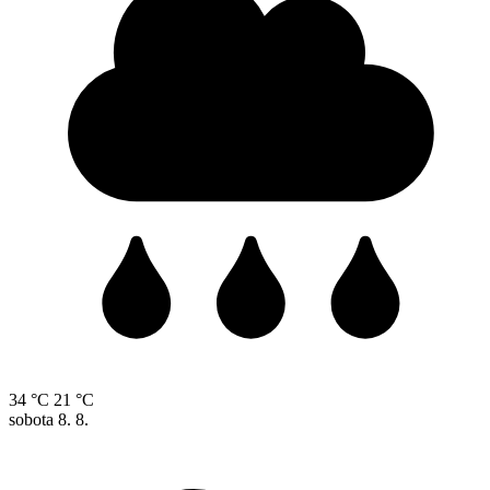
34 °C
21 °C
sobota
8. 8.