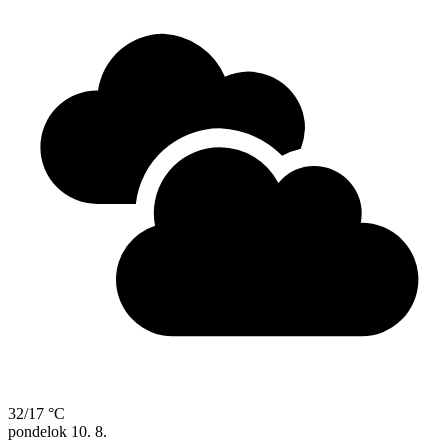
32/17 °C
pondelok
10. 8.