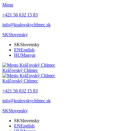
Menu
+421 56 632 15 83
info@kralovskychlmec.sk
SK
Slovensky
SK
Slovensky
EN
English
HU
Magyar
Kráľovský Chlmec
Kráľovský Chlmec
+421 56 632 15 83
info@kralovskychlmec.sk
SK
Slovensky
SK
Slovensky
EN
English