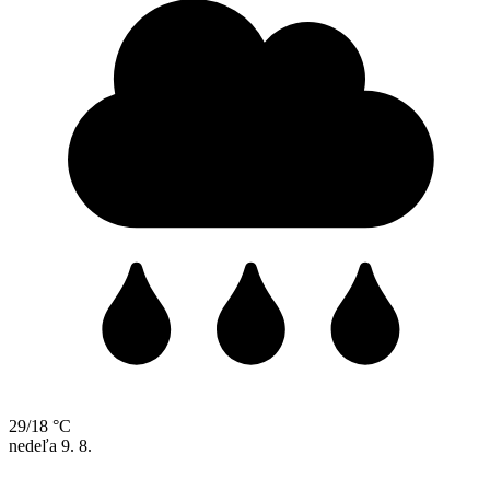
29/18 °C
nedeľa
9. 8.