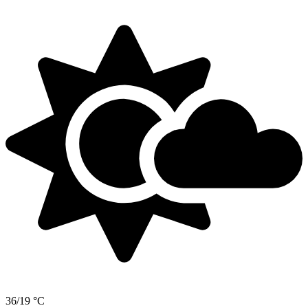
36/19 °C