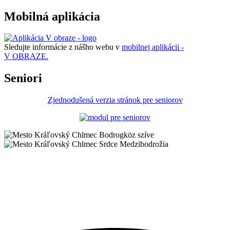
Mobilná aplikácia
Sledujte informácie z nášho webu v
mobilnej aplikácii -
V OBRAZE.
Seniori
Zjednodušená verzia stránok pre seniorov
Bodrogköz szíve
Srdce Medzibodrožia