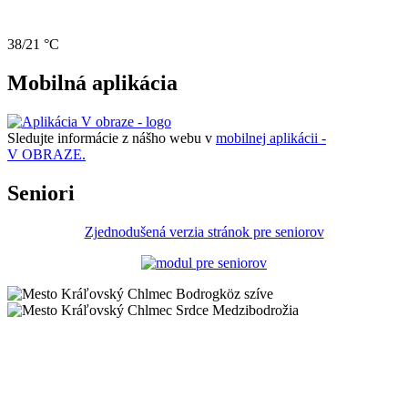
38/21 °C
Mobilná aplikácia
Sledujte informácie z nášho webu v
mobilnej aplikácii -
V OBRAZE.
Seniori
Zjednodušená verzia stránok pre seniorov
Bodrogköz szíve
Srdce Medzibodrožia