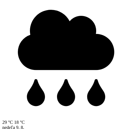
29 °C
18 °C
nedeľa
9. 8.