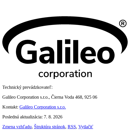
Technický prevádzkovateľ:
Galileo Corporation s.r.o., Čierna Voda 468, 925 06
Kontakt:
Galileo Corporation s.r.o.
Posledná aktualizácia: 7. 8. 2026
Zmena vzhľadu
,
Štruktúra stránok
,
RSS
,
Vytlačiť