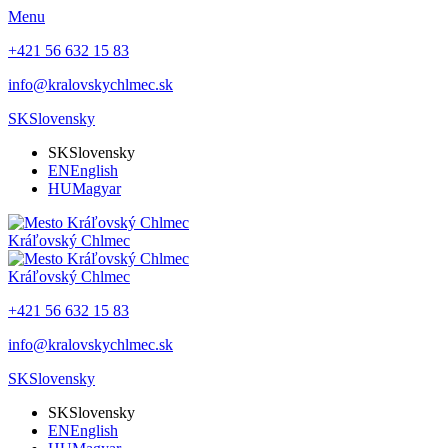
Menu
+421 56 632 15 83
info@kralovskychlmec.sk
SK
Slovensky
SK
Slovensky
EN
English
HU
Magyar
Kráľovský Chlmec
Kráľovský Chlmec
+421 56 632 15 83
info@kralovskychlmec.sk
SK
Slovensky
SK
Slovensky
EN
English