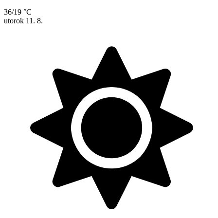
36/19 °C
utorok
11. 8.