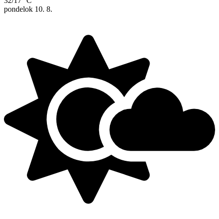
32/17 °C
pondelok
10. 8.