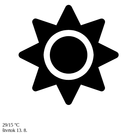
29/15 °C
štvrtok
13. 8.