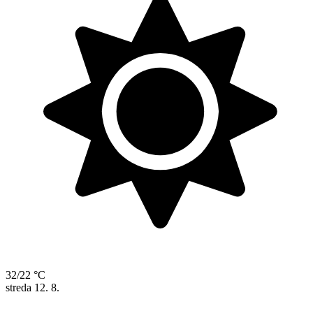
32/22 °C
streda
12. 8.