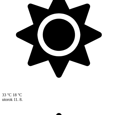
33 °C
18 °C
utorok
11. 8.