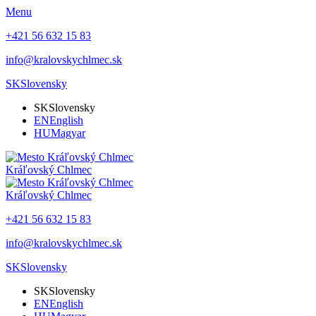
Menu
+421 56 632 15 83
info@kralovskychlmec.sk
SK
Slovensky
SK
Slovensky
EN
English
HU
Magyar
Kráľovský Chlmec
Kráľovský Chlmec
+421 56 632 15 83
info@kralovskychlmec.sk
SK
Slovensky
SK
Slovensky
EN
English