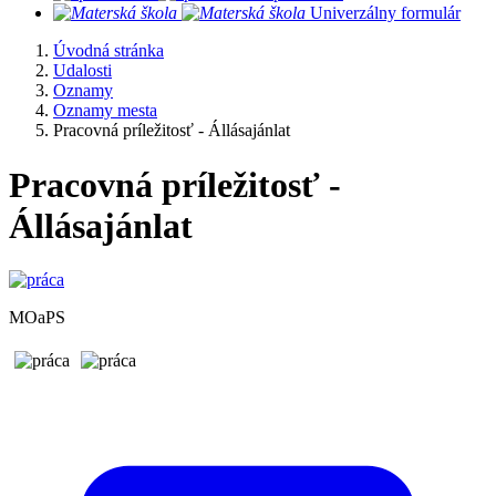
​
Univerzálny formulár
Úvodná stránka
Udalosti
Oznamy
Oznamy mesta
Pracovná príležitosť - Állásajánlat
Pracovná príležitosť -
Állásajánlat
MOaPS