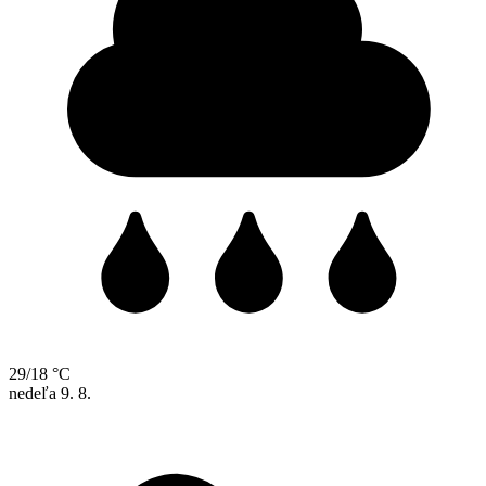
29/18 °C
nedeľa
9. 8.