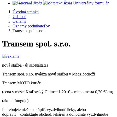
​
Univerzálny formulár
Úvodná stránka
Udalosti
Oznamy
Oznamy podnikateľov
Transem spol. s.r.o.
Transem spol. s.r.o.
nová služba - új szolgáltatás
Transem spol. s.r.o. uvádza novú službu v Medzibodroží
Transem MOTO kuriér
(cena v meste Kráľovský Chlmec 1,20 € – mimo mesta 0,20 €/km)
(ako to funguje)
Potrebujete niečo nakúpiť, vyzdvihnúť lieky, alebo
dopraviť...kontaktujte obchod, lekáreň a dohodnite vyzdvihnutie