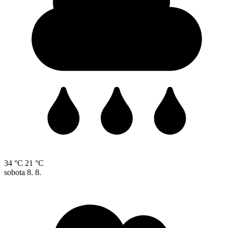
34 °C
21 °C
sobota
8. 8.