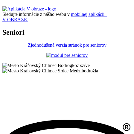
Sledujte informácie z nášho webu v
mobilnej aplikácii -
V OBRAZE.
Seniori
Zjednodušená verzia stránok pre seniorov
Bodrogköz szíve
Srdce Medzibodrožia