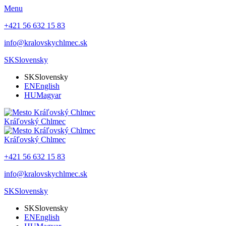
Menu
+421 56 632 15 83
info@kralovskychlmec.sk
SK
Slovensky
SK
Slovensky
EN
English
HU
Magyar
Kráľovský Chlmec
Kráľovský Chlmec
+421 56 632 15 83
info@kralovskychlmec.sk
SK
Slovensky
SK
Slovensky
EN
English