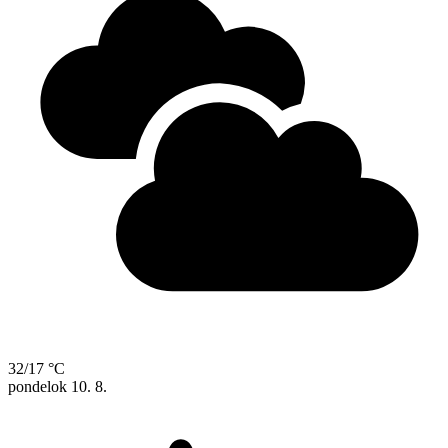
32/17 °C
pondelok
10. 8.