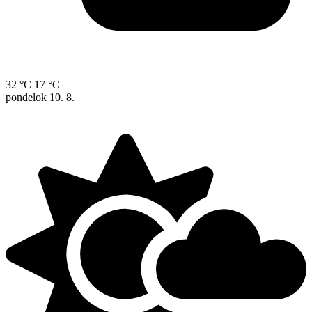
32 °C
17 °C
pondelok
10. 8.