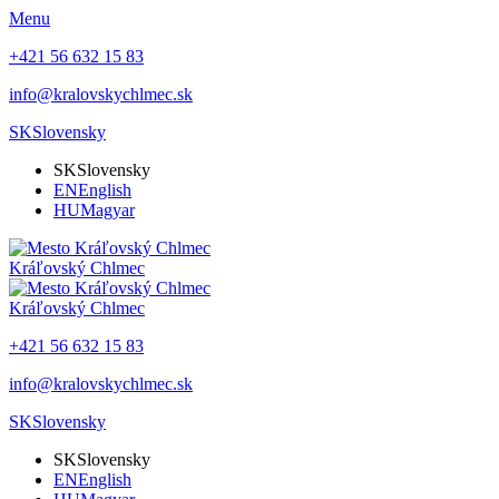
Menu
+421 56 632 15 83
info@kralovskychlmec.sk
SK
Slovensky
SK
Slovensky
EN
English
HU
Magyar
Kráľovský Chlmec
Kráľovský Chlmec
+421 56 632 15 83
info@kralovskychlmec.sk
SK
Slovensky
SK
Slovensky
EN
English