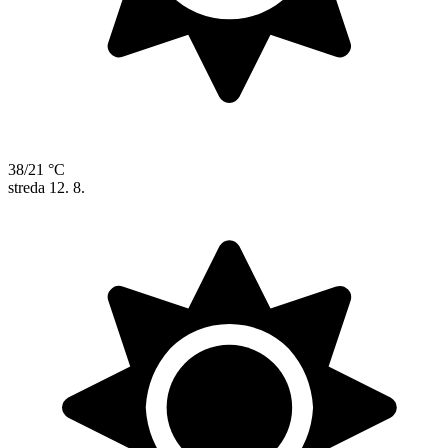
38/21 °C
streda
12. 8.