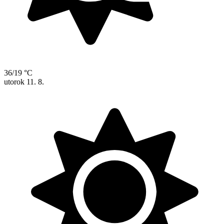
36/19 °C
utorok
11. 8.