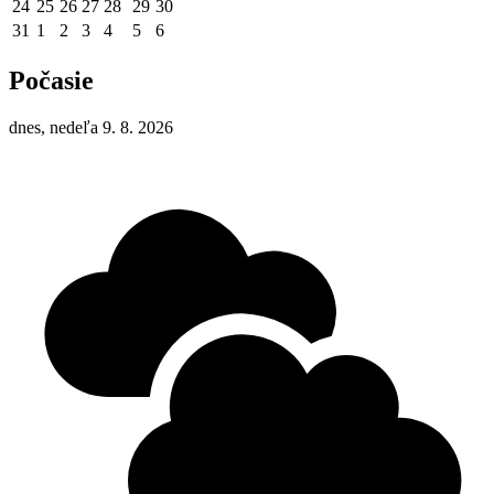
24
25
26
27
28
29
30
31
1
2
3
4
5
6
Počasie
dnes, nedeľa 9. 8. 2026